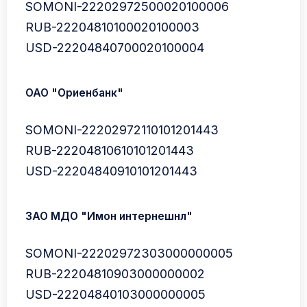
SOMONI-22202972500020100006
RUB-22204810100020100003
USD-22204840700020100004
ОАО "Ориенбанк"
SOMONI-22202972110101201443
RUB-22204810610101201443
USD-22204840910101201443
ЗАО МДО "Имон интернешнл"
SOMONI-22202972303000000005
RUB-22204810903000000002
USD-22204840103000000005