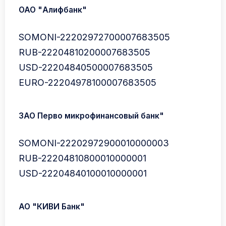
ОАО "Алифбанк"
SOMONI-22202972700007683505
RUB-22204810200007683505
USD-22204840500007683505
EURO-22204978100007683505
ЗАО Перво микрофинансовый банк"
SOMONI-22202972900010000003
RUB-22204810800010000001
USD-22204840100010000001
АО "КИВИ Банк"