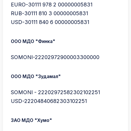
EURO-30111 978 2 00000005831
RUB-30111 810 3 00000005831
USD-30111 840 6 00000005831
ООО МДО "Финка"
SOMONI-22202972900003300000
ООО МДО "Зудамал"
SOMONI - 22202972582302102251
USD-22204840682303102251
ЗАО МДО "Хумо"