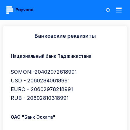
Банковские реквизиты
Национальный банк Таджикистана
SOMONI-20402972618991
USD - 20602840618991
EURO - 20602978218991
RUB - 20602810318991
ОАО "Банк Эсхата"