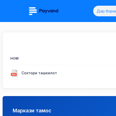
Дар бора
НОМ
Сохтори ташкилот
Маркази тамос