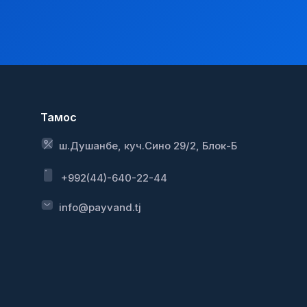
Тамос
ш.Душанбе, куч.Сино 29/2, Блок-Б
+992(44)-640-22-44
info@payvand.tj