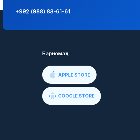
+992 (988) 88-61-61
Барномаҳо
APPLE STORE
GOOGLE STORE